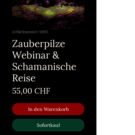
Artikelnummer: 0005
Zauberpilze
Webinar &
Schamanische
Reise
Preis
55,00 CHF
In den Warenkorb
Sofortkauf