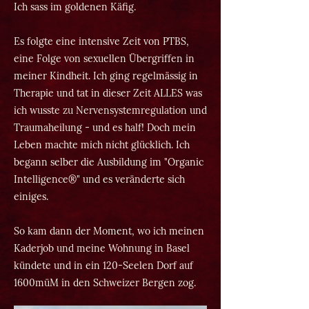
Ich sass im goldenen Käfig.
Es folgte eine intensive Zeit von PTBS,
eine Folge von sexuellen Übergriffen in
meiner Kindheit. Ich ging regelmässig in
Therapie und tat in dieser Zeit ALLES was
ich wusste zu Nervensystemregulation und
Traumaheilung - und es half! Doch mein
Leben machte mich nicht glücklich. Ich
begann selber die Ausbildung im "Organic
Intelligence®" und es veränderte sich
einiges.
So kam dann der Moment, wo ich meinen
Kaderjob und meine Wohnung in Basel
kündete und in ein 120-Seelen Dorf auf
1600müM in den Schweizer Bergen zog.