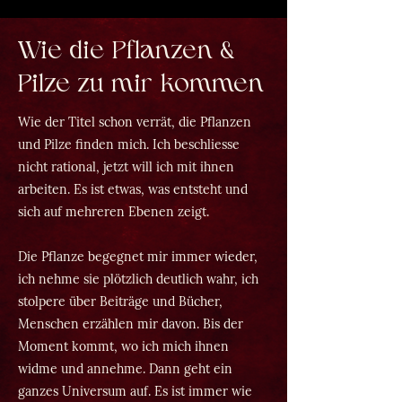
Wie die Pflanzen &
Pilze zu mir kommen
Wie der Titel schon verrät, die Pflanzen
und Pilze finden mich. Ich beschliesse
nicht rational, jetzt will ich mit ihnen
arbeiten. Es ist etwas, was entsteht und
sich auf mehreren Ebenen zeigt.
Die Pflanze begegnet mir immer wieder,
ich nehme sie plötzlich deutlich wahr, ich
stolpere über Beiträge und Bücher,
Menschen erzählen mir davon. Bis der
Moment kommt, wo ich mich ihnen
widme und annehme. Dann geht ein
ganzes Universum auf. Es ist immer wie