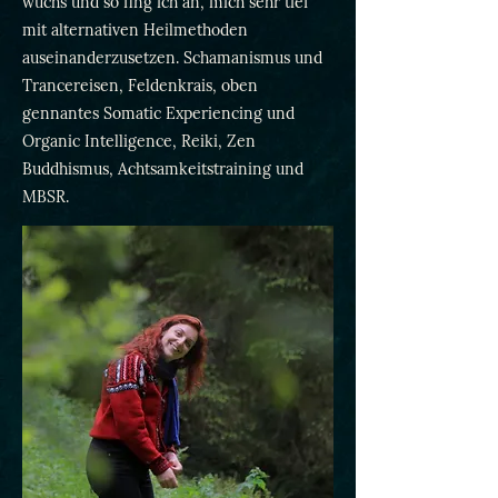
wuchs und so fing ich an, mich sehr tief
mit alternativen Heilmethoden
auseinanderzusetzen. Schamanismus und
Trancereisen, Feldenkrais, oben
gennantes Somatic Experiencing und
Organic Intelligence, Reiki, Zen
Buddhismus, Achtsamkeitstraining und
MBSR.