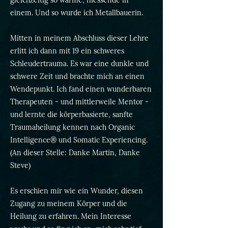
gleichzeitig so warme, fliessende in
einem. Und so wurde ich Metallbauerin.
Mitten in meinem Abschluss dieser Lehre
erlitt ich dann mit 19 ein schweres
Schleudertrauma. Es war eine dunkle und
schwere Zeit und brachte mich an einen
Wendepunkt. Ich fand einen wunderbaren
Therapeuten - und mittlerweile Mentor -
und lernte die körperbasierte, sanfte
Traumaheilung kennen nach Organic
Intelligence® und Somatic Experiencing.
(An dieser Stelle: Danke Martin, Danke
Steve)
Es erschien mir wie ein Wunder, diesen
Zugang zu meinem Körper und die
Heilung zu erfahren. Mein Interesse