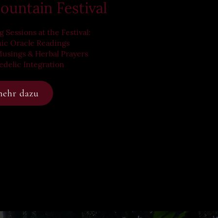
ountain Festival
ng Sessions at the Festival:
ic Oracle Readings
sings & Herbal Prayers
edelic Integration
ehr dazu