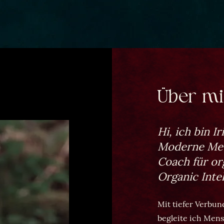
Über m
Hi, ich bin Ir
Moderne Med
Coach für or
Organic Inte
Mit tiefer Verbu
begleite ich Men