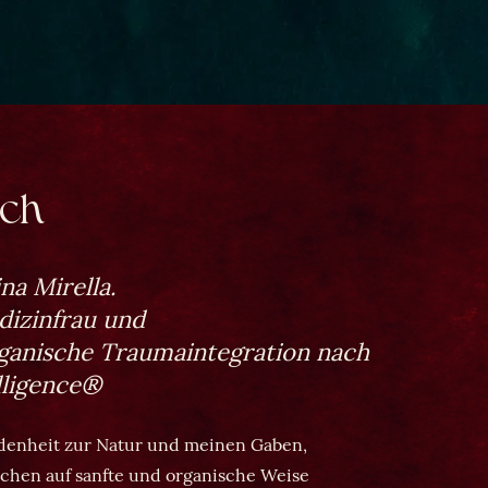
ich
ina Mirella.
izinfrau und
ganische Traumaintegration nach
lligence®
ndenheit zur Natur und meinen Gaben,
schen auf sanfte und organische Weise