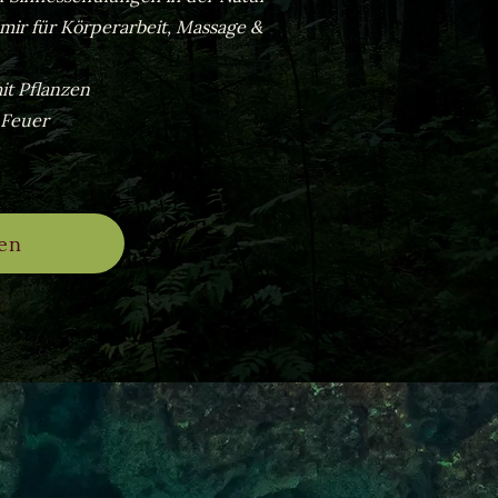
t mir für Körperarbeit, Massage &
it Pflanzen
 Feuer
en