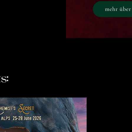
mehr über
s: