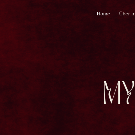
Home
Über m