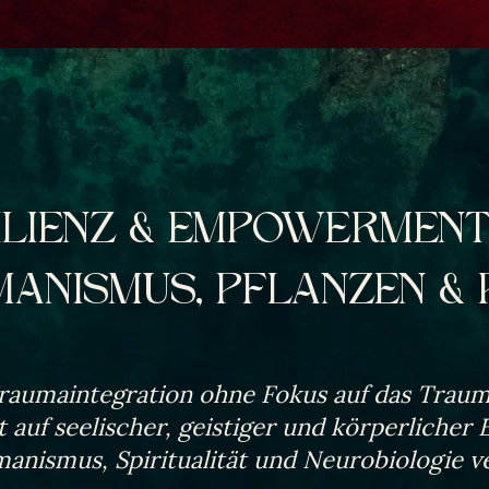
ILIENZ & EMPOWERMENT
ANISMUS, PFLANZEN & 
raumaintegration ohne Fokus auf das Trau
t auf seelischer, geistiger und körperlicher
anismus, Spiritualität und Neurobiologie v