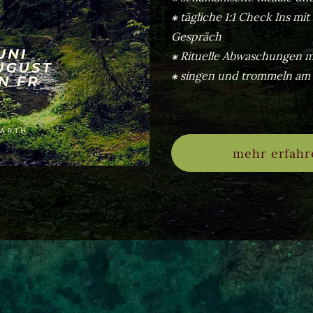
⁕ tägliche 1:1 Check Ins mi
Gespräch
⁕ Rituelle Abwaschungen m
⁕ singen und trommeln am
mehr erfahr