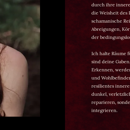
durch ihre innere
die Weisheit des 
schamanische Reis
Abreigungen, Kör
der bedingungslo
Ich halte Räume 
sind deine Gaben
Erkennen, werden
und Wohlbefinden
resilientes inner
dunkel, verletzli
reparieren, sonde
integrieren.