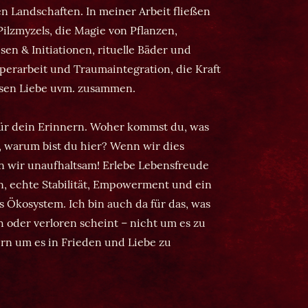
n Landschaften. In meiner Arbeit fließen
Pilzmyzels, die Magie von Pflanzen,
en & Initiationen, rituelle Bäder und
perarbeit und Traumaintegration, die Kraft
sen Liebe uvm. zusammen.
für dein Erinnern. Woher kommst du, was
, warum bist du hier? Wenn wir dies
 wir unaufhaltsam! Erlebe Lebensfreude
, echte Stabilität, Empowerment und ein
es Ökosystem. Ich bin auch da für das, was
ch oder verloren scheint – nicht um es zu
rn um es in Frieden und Liebe zu